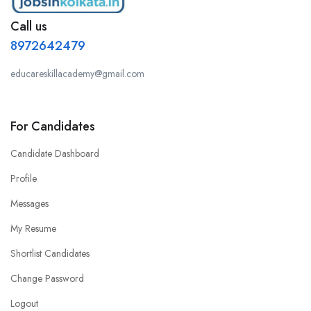
Call us
8972642479
educareskillacademy@gmail.com
For Candidates
Candidate Dashboard
Profile
Messages
My Resume
Shortlist Candidates
Change Password
Logout