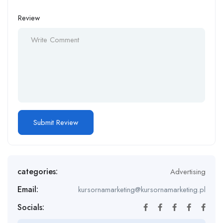
Review
categories:
Advertising
Email:
kursornamarketing@kursornamarketing.pl
Socials: