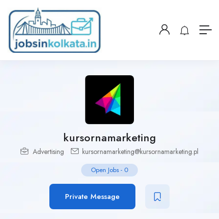
kursornamarketing
Advertising
kursornamarketing@kursornamarketing.pl
Open Jobs
-
0
Private Message