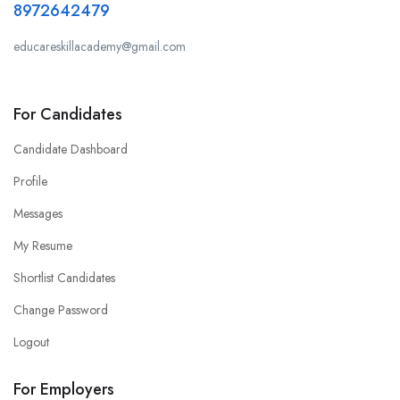
8972642479
educareskillacademy@gmail.com
For Candidates
Candidate Dashboard
Profile
Messages
My Resume
Shortlist Candidates
Change Password
Logout
For Employers