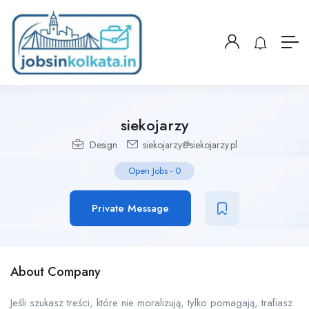
siekojarzy
Design
siekojarzy@siekojarzy.pl
Open Jobs
-
0
Private Message
About Company
Jeśli szukasz treści, które nie moralizują, tylko pomagają, trafiasz