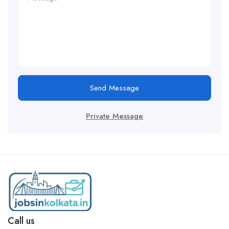
Send Message
Private Message
Call us