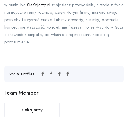
w punkt. Na
SieKojarzy.pl
znajdziesz przewodniki, historie z życia
i praktyczne ramy rozmów, dzięki którym łatwiej nazwać swoje
potrzeby i usłyszeć cudze. Lubimy dowody, nie mity; poczucie
humoru, nie wyższość; konkret, nie frazesy. To serwis, który łączy
ciekawość z empatią, bo właśnie z tej mieszanki rodzi się
porozumienie.
Social Profiles:
Team Member
siekojarzy