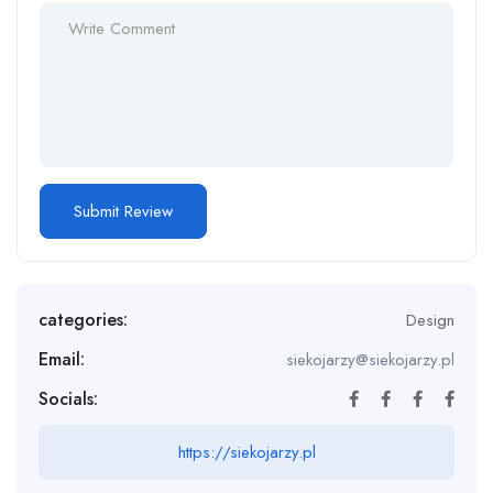
categories:
Design
Email:
siekojarzy@siekojarzy.pl
Socials:
https://siekojarzy.pl